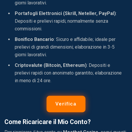
giorni lavorativi.
Portafogli Elettronici (Skrill, Neteller, PayPal)
:
Depositi e prelievi rapidi; normalmente senza
commissioni.
Bonifico Bancario
: Sicuro e affidabile; ideale per
prelievi di grandi dimensioni; elaborazione in 3-5
giorni lavorativi.
Criptovalute (Bitcoin, Ethereum)
: Depositi e
prelievi rapidi con anonimato garantito; elaborazione
in meno di 24 ore.
Verifica
Come Ricaricare il Mio Conto?