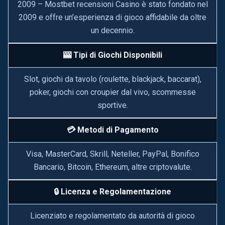
2009 – Mostbet recensioni Casino è stato fondato nel
2009 e offre un’esperienza di gioco affidabile da oltre
un decennio.
🎰 Tipi di Giochi Disponibili
Slot, giochi da tavolo (roulette, blackjack, baccarat),
poker, giochi con croupier dal vivo, scommesse
sportive.
💳 Metodi di Pagamento
Visa, MasterCard, Skrill, Neteller, PayPal, Bonifico
Bancario, Bitcoin, Ethereum, altre criptovalute.
🔒 Licenza e Regolamentazione
Licenziato e regolamentato da autorità di gioco