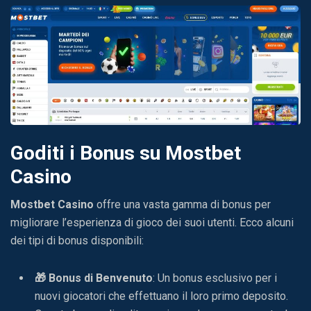
Goditi i Bonus su Mostbet
Casino
Mostbet Casino
offre una vasta gamma di bonus per
migliorare l’esperienza di gioco dei suoi utenti. Ecco alcuni
dei tipi di bonus disponibili:
🎁 Bonus di Benvenuto
: Un bonus esclusivo per i
nuovi giocatori che effettuano il loro primo deposito.