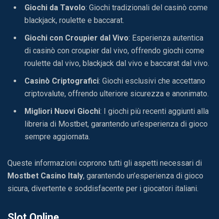
Giochi da Tavolo
: Giochi tradizionali del casinò come
blackjack, roulette e baccarat.
Giochi con Croupier dal Vivo
: Esperienza autentica
di casinò con croupier dal vivo, offrendo giochi come
roulette dal vivo, blackjack dal vivo e baccarat dal vivo.
Casinò Criptografici
: Giochi esclusivi che accettano
criptovalute, offrendo ulteriore sicurezza e anonimato.
Migliori Nuovi Giochi
: I giochi più recenti aggiunti alla
libreria di Mostbet, garantendo un’esperienza di gioco
sempre aggiornata.
Queste informazioni coprono tutti gli aspetti necessari di
Mostbet Casino Italy
, garantendo un’esperienza di gioco
sicura, divertente e soddisfacente per i giocatori italiani.
Slot Online