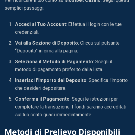
Per ricaricare il tuo conto su
Mostbet Casino
, segui questi
semplici passaggi:
Accedi al Tuo Account
: Effettua il login con le tue
credenziali.
Vai alla Sezione di Deposito
: Clicca sul pulsante
“Deposito” in cima alla pagina.
Seleziona il Metodo di Pagamento
: Scegli il
metodo di pagamento preferito dalla lista.
Inserisci l’Importo del Deposito
: Specifica l’importo
che desideri depositare.
Conferma il Pagamento
: Segui le istruzioni per
completare la transazione. I fondi saranno accreditati
sul tuo conto quasi immediatamente.
Metodi di Prelievo Disponibili