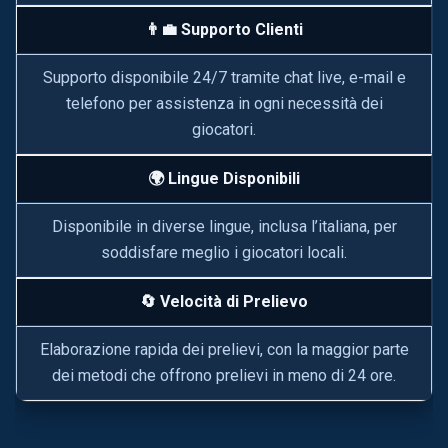
👨‍💼 Supporto Clienti
Supporto disponibile 24/7 tramite chat live, e-mail e
telefono per assistenza in ogni necessità dei
giocatori.
🌍 Lingue Disponibili
Disponibile in diverse lingue, inclusa l’italiana, per
soddisfare meglio i giocatori locali.
🔄 Velocità di Prelievo
Elaborazione rapida dei prelievi, con la maggior parte
dei metodi che offrono prelievi in meno di 24 ore.