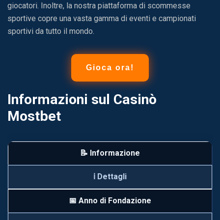
giocatori. Inoltre, la nostra piattaforma di scommesse
sportive copre una vasta gamma di eventi e campionati
sportivi da tutto il mondo.
Gioca ora!
Informazioni sul Casinò
Mostbet
📝 Informazione
ℹ️ Dettagli
📅 Anno di Fondazione